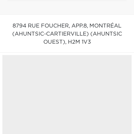
8794 RUE FOUCHER, APP.8,
MONTRÉAL
(AHUNTSIC-CARTIERVILLE) (AHUNTSIC
OUEST),
H2M 1V3