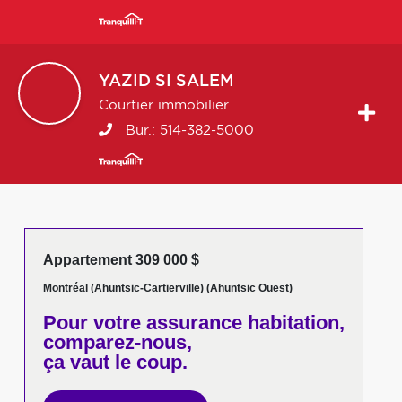
YAZID
SI SALEM
Courtier immobilier
Bur.:
514-382-5000
Appartement 309 000 $
Montréal (Ahuntsic-Cartierville) (Ahuntsic Ouest)
Pour votre
assurance habitation,
comparez-nous,
ça vaut le coup.