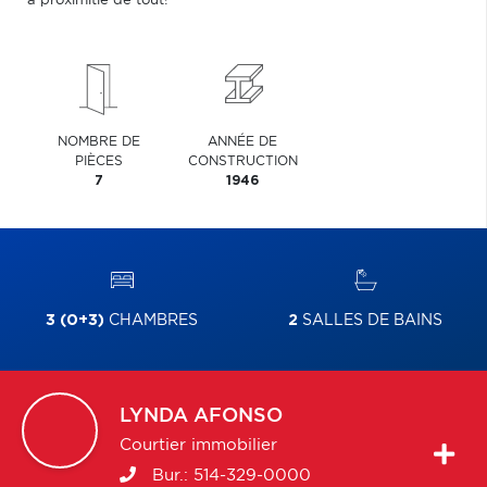
à proximitié de tout!
NOMBRE DE
ANNÉE DE
PIÈCES
CONSTRUCTION
7
1946
3 (0+3)
CHAMBRES
2
SALLES DE BAINS
LYNDA
AFONSO
Courtier immobilier
Bur.:
514-329-0000