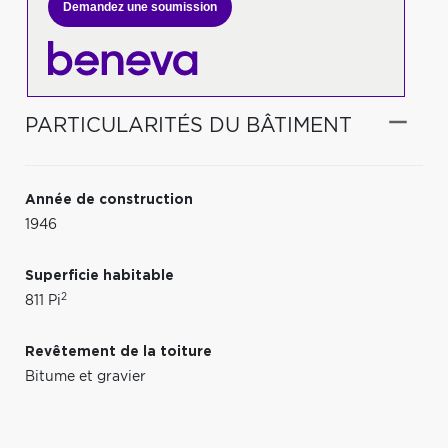
Demandez une soumission
PARTICULARITÉS DU BÂTIMENT
Année de construction
1946
Superficie habitable
2
811 Pi
Revêtement de la toiture
Bitume et gravier