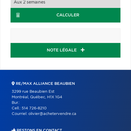
CALCULER
NOTE LÉGALE
RE/MAX ALLIANCE BEAUBIEN
3299 rue Beaubien Est
Montréal, Québec, H1X 1G4
Bur.:
Cell.:
514 726-8210
Courriel:
olivier@achetervendre.ca
RESTONS EN CONTACT