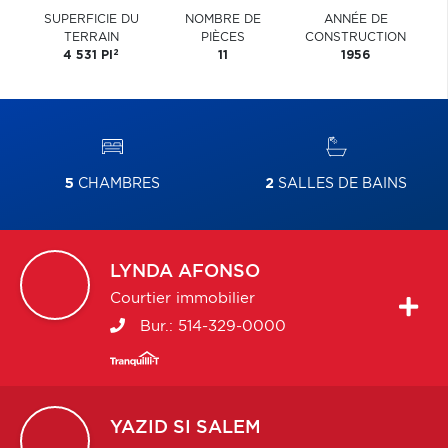
SUPERFICIE DU
NOMBRE DE
ANNÉE DE
TERRAIN
PIÈCES
CONSTRUCTION
2
4 531 PI
11
1956
5
CHAMBRES
2
SALLES DE BAINS
LYNDA
AFONSO
Courtier immobilier
Bur.:
514-329-0000
YAZID
SI SALEM