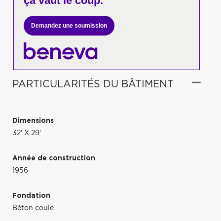
ça vaut le coup.
Demandez une soumission
PARTICULARITÉS DU BÂTIMENT
Dimensions
32' X 29'
Année de construction
1956
Fondation
Béton coulé