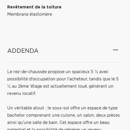
Revêtement de la toiture
Membrane élastomère
ADDENDA
Le rez-de-chaussée propose un spacieux 5 ½ avec
possibilité d'occupation pour l'acheteur, tandis que le 5
½ au 2ème 'étage est actuellement loué, générant un
revenu locatif.
Un véritable atout : le sous-sol offre un espace de type
bachelor comprenant une cuisine, un salon, deux pièces
ainsi qu'une salle de bain. Cet espace offre un beau
potentiel et la possibilité de générer un revenu