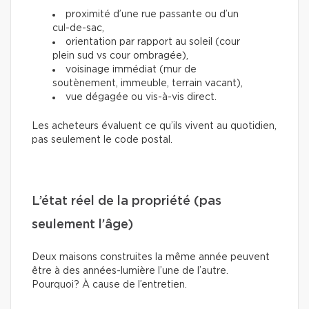
proximité d’une rue passante ou d’un
cul-de-sac,
orientation par rapport au soleil (cour
plein sud vs cour ombragée),
voisinage immédiat (mur de
soutènement, immeuble, terrain vacant),
vue dégagée ou vis-à-vis direct.
Les acheteurs évaluent ce qu’ils vivent au quotidien,
pas seulement le code postal.
L’état réel de la propriété (pas
seulement l’âge)
Deux maisons construites la même année peuvent
être à des années-lumière l’une de l’autre.
Pourquoi? À cause de l’entretien.