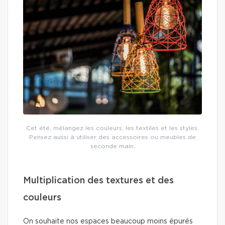
Cet été, mélangez les couleurs, les textiles et les styles.
Pensez aussi à utiliser des accessoires ou meubles de
seconde main.
Multiplication des textures et des
couleurs
On souhaite nos espaces beaucoup moins épurés