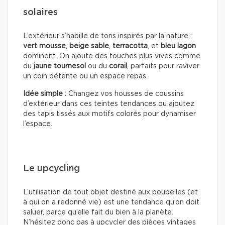
solaires
L’extérieur s’habille de tons inspirés par la nature :
vert mousse
,
beige sable
,
terracotta
, et
bleu lagon
dominent. On ajoute des touches plus vives comme
du
jaune tournesol
ou du
corail
, parfaits pour raviver
un coin détente ou un espace repas.
Idée simple
: Changez vos housses de coussins
d’extérieur dans ces teintes tendances ou ajoutez
des tapis tissés aux motifs colorés pour dynamiser
l’espace.
Le upcycling
L’utilisation de tout objet destiné aux poubelles (et
à qui on a redonné vie) est une tendance qu’on doit
saluer, parce qu’elle fait du bien à la planète.
N’hésitez donc pas à upcycler des pièces vintages